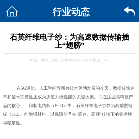
行业动态
石英纤维电子纱：为高速数据传输插
上“翅膀”
作者：神玖 日期：2026-05-23 17:24:10 点击：475
在5G通信、人工智能等新兴技术蓬勃发展的今天，数据传输速
率和信号完整性正成为决定系统性能的关键因素。而在这些高科技产
品的核心——印制电路板（PCB）中，石英纤维电子纱作为高端覆铜
板（CCL）的增强材料，以保障信号在“高速、高频”传输下的完整性
与稳定性
。