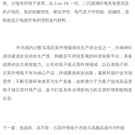
热、介电等环境下使用，
比
Low Dk 一代、二代玻璃纤维具有更优异
的介电性、良好的耐热性、耐化学性、电气及力学性能、机械性，是
制造低介电玻纤布的理想迭代材料。
作为国内少数实现石英纤维规模化生产的企业之一，河南神玖
成功建成全自动化生产线，构建起可持续发展的科技创新平台，具备
雄厚的自主研发能力。公司在电子级石英纤维领域，以石英电子纱、
石英纤维电子布为核心产品，持续聚焦科技创新，紧密对接行业市场
需求，不断完善研发体系与生产装备，始终致力于为客户提供高品质
电子级石英纤维产品，奋力打造具有全球影响力的石英纤维智能制造
企业。
下一篇：
低损耗、高可靠：石英纤维电子布助力高频高速PCB升级