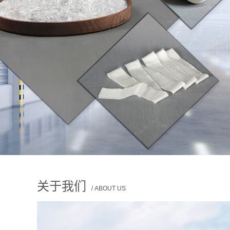
云煌岩纤维
关于我们
/ ABOUT US