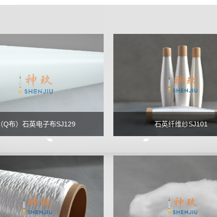
（Q布）石英电子布SJ129
石英纤维纱SJ101