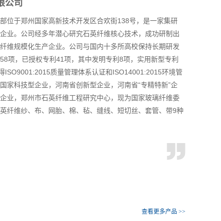
限公司
部位于郑州国家高新技术开发区合欢街138号，是一家集研
企业。公司经多年潜心研究石英纤维核心技术，成功研制出
纤维规模化生产企业。公司与国内十多所高校保持长期研发
58项，已授权专利41项，其中发明专利8项，实用新型专利
O9001:2015质量管理体系认证和ISO14001:2015环境管
国家科技型企业，河南省创新型企业，河南省“专精特新”企
企业，郑州市石英纤维工程研究中心，现为国家玻璃纤维委
英纤维纱、布、网胎、棉、毡、缝线、短切丝、套管、带9种
查看更多产品 >>