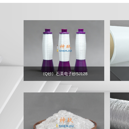
（Q纱）石英电子纱SJ128