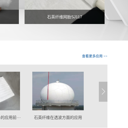
石英纤维网胎SJ117
查看更多应用 >>
··
石英纤维在透波方面的应用
石英纤维在高档建筑消防防··