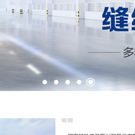
1
2
3
4
5