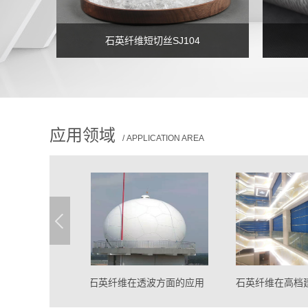
石英纤维短切丝SJ104
应用领域
/ APPLICATION AREA
石英纤维在透波方面的应用
石英纤维在高档建筑消防防·