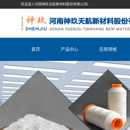
欢迎进入河南神玖天航新材料股份有限公司!
首页
产品中心
应用领域
石英纤维纱
石英纤维织物
石英纤维棉
石英纤维毡
石英纤维缝纫线
石英纤维短切丝