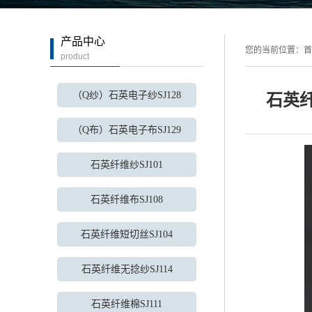
云煌岩纤维
产品中心
您的当前位置：
首
product
（Q纱）石英电子纱SJ128
石英纤
（Q布）石英电子布SJ129
石英纤维纱SJ101
石英纤维布SJ108
石英纤维短切丝SJ104
石英纤维无捻纱SJ114
石英纤维棉SJ111