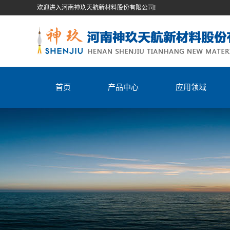
欢迎进入河南神玖天航新材料股份有限公司!
首页
产品中心
应用领域
石英纤维纱
石英纤维织物
石英纤维棉
石英纤维毡
石英纤维缝纫线
石英纤维短切丝