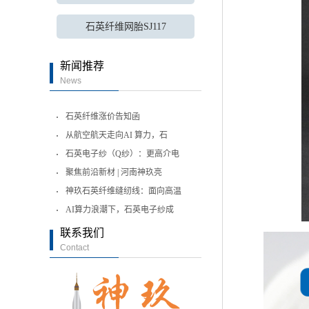
石英纤维网胎SJ117
新闻推荐
News
石英纤维涨价告知函
从航空航天走向AI 算力，石
石英电子纱（Q纱）：更高介电
聚焦前沿新材 | 河南神玖亮
神玖石英纤维缝纫线：面向高温
AI算力浪潮下，石英电子纱成
联系我们
Contact