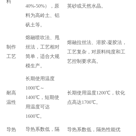
料
英砂或天然水晶。
40%-50%），原
料为高岭土、铝
矾土等。
熔融喷吹法、甩
熔融拉丝法、溶胶-凝胶法，
制作
丝法，工艺相对
工艺复杂，对原料纯度和工
工艺
简单，适合大规
艺控制要求高。
模生产。
长期使用温度
1000℃～
耐高
长期使用温度1200℃，软化
1400℃，短期使
温性
点高达1700℃。
用温度可达
1600℃。
导热系数低，隔
导热
导热系数低，隔热性能优