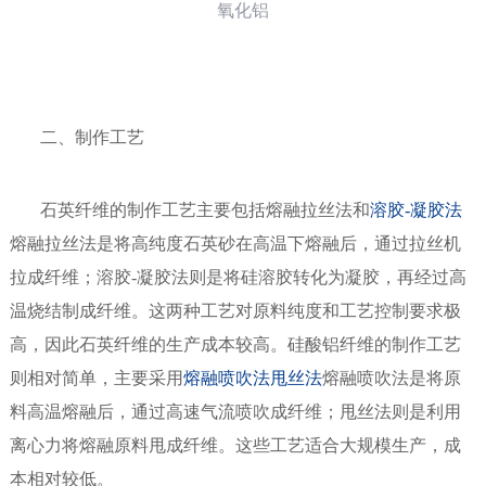
氧化铝
二、制作工艺
石英纤维的制作工艺主要包括熔融拉丝法和
溶胶-凝胶法
熔融拉丝法是将高纯度石英砂在高温下熔融后，通过拉丝机
拉成纤维；溶胶-凝胶法则是将硅溶胶转化为凝胶，再经过高
温烧结制成纤维。这两种工艺对原料纯度和工艺控制要求极
高，因此石英纤维的生产成本较高。硅酸铝纤维的制作工艺
则相对简单，主要采用
熔融喷吹法
甩丝法
熔融喷吹法是将原
料高温熔融后，通过高速气流喷吹成纤维；甩丝法则是利用
离心力将熔融原料甩成纤维。这些工艺适合大规模生产，成
本相对较低。