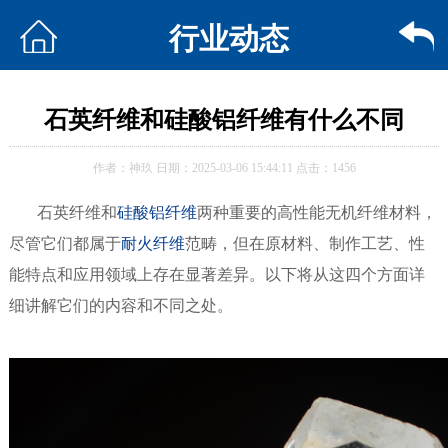
行业动态
石英纤维和硅酸铝纤维有什么不同
作者：神玖 日期：2025-03-06 15:44:11 点击：1456
石英纤维和
硅酸铝纤维
两种重要的高性能无机纤维材料，
尽管它们都属于
耐火纤维
范畴，但在原材料、制作工艺、性
能特点和应用领域上存在显著差异。以下将从这四个方面详
细讲解它们的内容和不同之处。