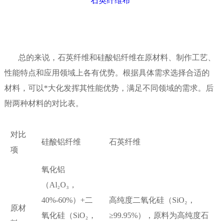
石英纤维布
总的来说，石英纤维和硅酸铝纤维在原材料、制作工艺、
性能特点和应用领域上各有优势。根据具体需求选择合适的
材料，可以*大化发挥其性能优势，满足不同领域的需求。后
附两种材料的对比表。
对比
石英纤维
硅酸铝纤维
项
氧化铝
（Al₂O₃，
高纯度二氧化硅（SiO₂，
40%-60%）+二
原材
≥99.95%），原料为高纯度石
氧化硅（SiO₂，