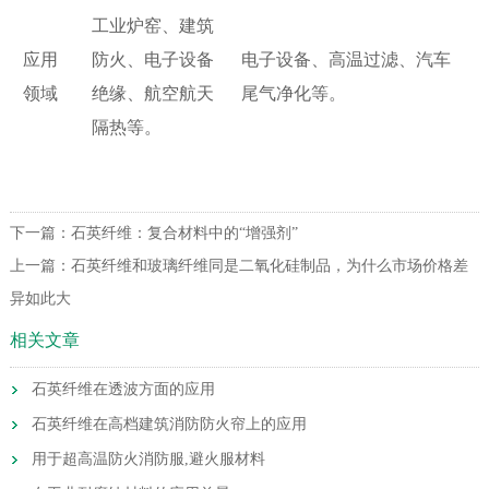
工业炉窑、建筑
应用
电子设备、高温过滤、汽车
防火、电子设备
领域
尾气净化等。
绝缘、航空航天
隔热等。
下一篇：
石英纤维：复合材料中的“增强剂”
上一篇：
石英纤维和玻璃纤维同是二氧化硅制品，为什么市场价格差
异如此大
相关文章
石英纤维在透波方面的应用
石英纤维在高档建筑消防防火帘上的应用
用于超高温防火消防服,避火服材料