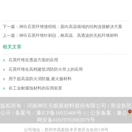
下一篇：
神玖石英纤维缝纫线：面向高温领域的结构连接解决方案
上一篇：
神玖石英纤维针刺毡，耐高温、高透波的无机纤维材料
相关文章
石英纤维在透波方面的应用
石英纤维在高档建筑消防防火帘上的应用
用于超高温防火消防服,避火服材料
在工业耐腐蚀材料的应用前景
版权所有：河南神玖天航新材料股份有限公司 |
营业执照
公示
| 备案号：
豫ICP备16025406号-1
| 公安备案：
豫公
网安备41019702002079号
公司地址：郑州市高新技术开发区合欢街138号