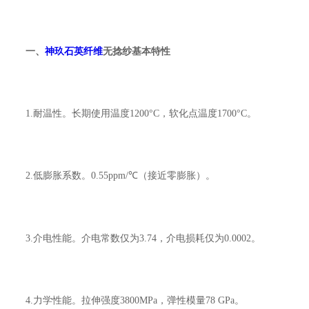
一、
神玖石英纤维
无捻纱基本特性
1.耐温性。长期使用温度1200°C，软化点温度1700°C。
2.低膨胀系数。0.55ppm/℃（接近零膨胀）。
3.介电性能。介电常数仅为3.74，介电损耗仅为0.0002。
4.力学性能。拉伸强度3800MPa，弹性模量78 GPa。